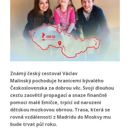
Známý český cestoval Václav
Malinský pochoduje hranicemi bývalého
Československa za dobrou věc. Svoji dlouhou
cestu zasvětil propagací a snaze finančně
pomoci malé Emičce, trpící od narození
dětskou mozkovou obrnou. Trasa, která se
rovná vzdálenosti z Madridu do Moskvy mu
bude trvat půl roku.