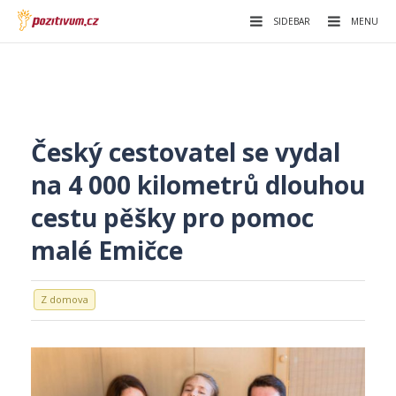
SIDEBAR
MENU
Český cestovatel se vydal
na 4 000 kilometrů dlouhou
cestu pěšky pro pomoc
malé Emičce
Z domova