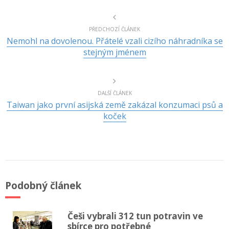
PŘEDCHOZÍ ČLÁNEK
Nemohl na dovolenou. Přátelé vzali cizího náhradníka se
stejným jménem
DALŠÍ ČLÁNEK
Taiwan jako první asijská země zakázal konzumaci psů a
koček
Podobný článek
Češi vybrali 312 tun potravin ve
sbírce pro potřebné