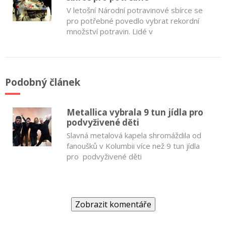
V letošní Národní potravinové sbírce se
pro potřebné povedlo vybrat rekordní
množství potravin. Lidé v
Podobný článek
Metallica vybrala 9 tun jídla pro
podvyživené děti
Slavná metalová kapela shromáždila od
fanoušků v Kolumbii více než 9 tun jídla
pro podvyživené děti
Zobrazit komentáře