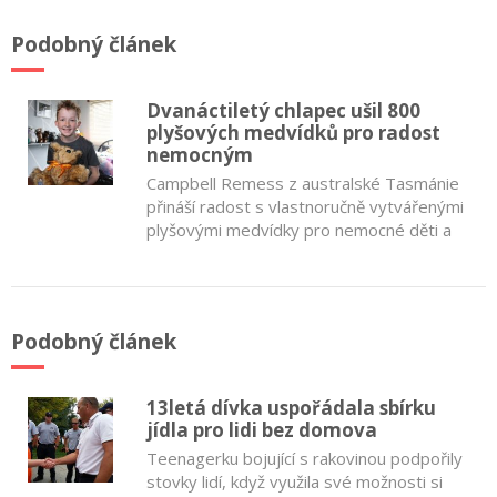
Podobný článek
Dvanáctiletý chlapec ušil 800
plyšových medvídků pro radost
nemocným
Campbell Remess z australské Tasmánie
přináší radost s vlastnoručně vytvářenými
plyšovými medvídky pro nemocné děti a
Podobný článek
13letá dívka uspořádala sbírku
jídla pro lidi bez domova
Teenagerku bojující s rakovinou podpořily
stovky lidí, když využila své možnosti si