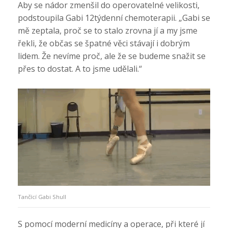
Aby se nádor zmenšil do operovatelné velikosti,
podstoupila Gabi 12týdenní chemoterapii. „Gabi se
mě zeptala, proč se to stalo zrovna jí a my jsme
řekli, že občas se špatné věci stávají i dobrým
lidem. Že nevíme proč, ale že se budeme snažit se
přes to dostat. A to jsme udělali.“
Tančící Gabi Shull
S pomocí moderní medicíny a operace, při které jí