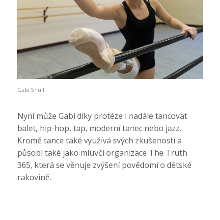
Gabi Shull
Nyní může Gabi díky protéze i nadále tancovat
balet, hip-hop, tap, moderní tanec nebo jazz.
Kromě tance také využívá svých zkušeností a
působí také jako mluvčí organizace The Truth
365, která se věnuje zvýšení povědomí o dětské
rakovině.