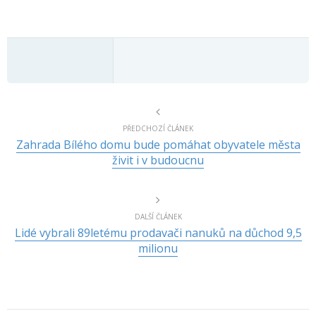
PŘEDCHOZÍ ČLÁNEK
Zahrada Bílého domu bude pomáhat obyvatele města
živit i v budoucnu
DALŠÍ ČLÁNEK
Lidé vybrali 89letému prodavači nanuků na důchod 9,5
milionu