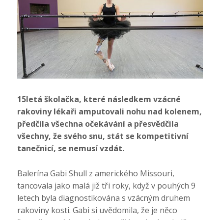
15letá školačka, které následkem vzácné
rakoviny lékaři amputovali nohu nad kolenem,
předčila všechna očekávání a přesvědčila
všechny, že svého snu, stát se kompetitivní
tanečnicí, se nemusí vzdát.
Balerína Gabi Shull z amerického Missouri,
tancovala jako malá již tři roky, když v pouhých 9
letech byla diagnostikována s vzácným druhem
rakoviny kosti. Gabi si uvědomila, že je něco