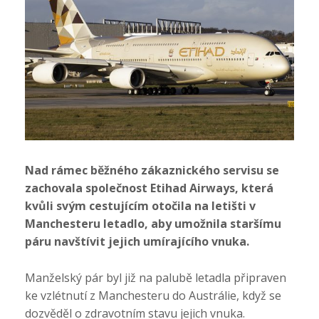
Nad rámec běžného zákaznického servisu se
zachovala společnost Etihad Airways, která
kvůli svým cestujícím otočila na letišti v
Manchesteru letadlo, aby umožnila staršímu
páru navštívit jejich umírajícího vnuka.
Manželský pár byl již na palubě letadla připraven
ke vzlétnutí z Manchesteru do Austrálie, když se
dozvěděl o zdravotním stavu jejich vnuka.